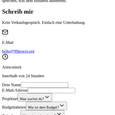
sprechen, was dein Business ausbremst.
Schreib mir
Kein Verkaufsgespräch. Einfach eine Unterhaltung.
E-Mail
hello@99power.org
Antwortzeit
Innerhalb von 24 Stunden
Dein Name
E-Mail-Adresse
Projektart
Was suchst du?
Budgetrahmen
Wie ist dein Budget?