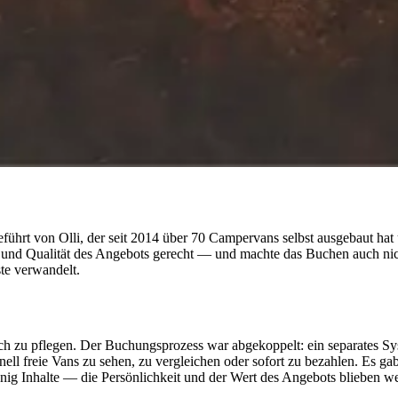
ührt von Olli, der seit 2014 über 70 Campervans selbst ausgebaut hat
und Qualität des Angebots gerecht — und machte das Buchen auch nicht 
ste verwandelt.
ch zu pflegen. Der Buchungsprozess war abgekoppelt: ein separates Sys
nell freie Vans zu sehen, zu vergleichen oder sofort zu bezahlen. Es 
nig Inhalte — die Persönlichkeit und der Wert des Angebots blieben w