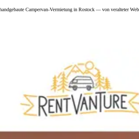
handgebaute Campervan-Vermietung in Rostock — von veralteter Webflo