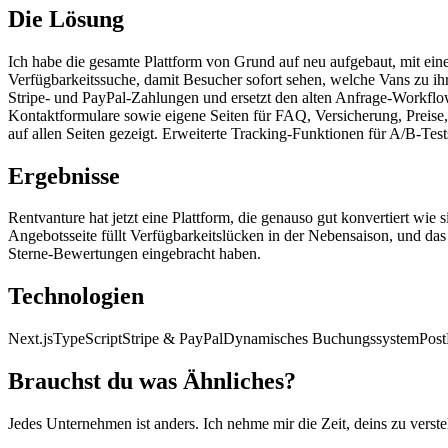
Die Lösung
Ich habe die gesamte Plattform von Grund auf neu aufgebaut, mit eine
Verfügbarkeitssuche, damit Besucher sofort sehen, welche Vans zu ih
Stripe- und PayPal-Zahlungen und ersetzt den alten Anfrage-Workflo
Kontaktformulare sowie eigene Seiten für FAQ, Versicherung, Prei
auf allen Seiten gezeigt. Erweiterte Tracking-Funktionen für A/B-Te
Ergebnisse
Rentvanture hat jetzt eine Plattform, die genauso gut konvertiert wi
Angebotsseite füllt Verfügbarkeitslücken in der Nebensaison, und das T
Sterne-Bewertungen eingebracht haben.
Technologien
Next.js
TypeScript
Stripe & PayPal
Dynamisches Buchungssystem
Post
Brauchst du was Ähnliches?
Jedes Unternehmen ist anders. Ich nehme mir die Zeit, deins zu verste